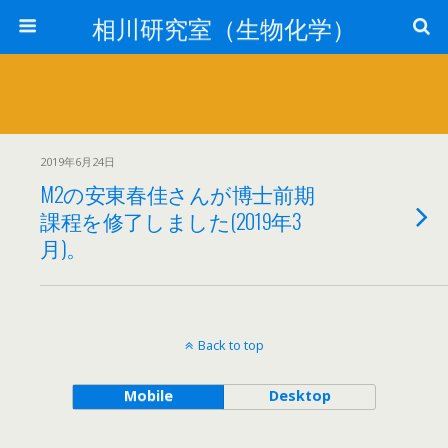
相川研究室（生物化学）
2019年6月24日
M2の安東春佳さんが博士前期
課程を修了しました(2019年3
月)。
Back to top
Mobile
Desktop