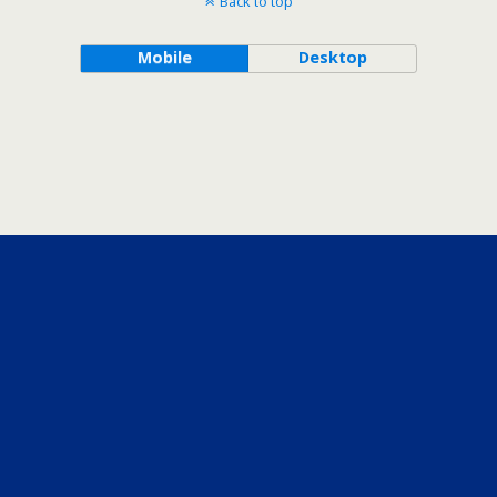
Back to top
Mobile
Desktop