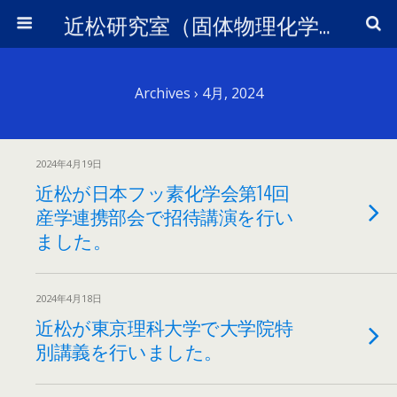
近松研究室（固体物理化学）
Archives › 4月, 2024
2024年4月19日
近松が日本フッ素化学会第14回
産学連携部会で招待講演を行い
ました。
2024年4月18日
近松が東京理科大学で大学院特
別講義を行いました。