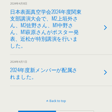
2024年4月8日
日本表面真空学会2024年度関東
支部講演大会で、M2上垣外さ
ん、M2佐野さん、M1中野さ
ん、M1萩原さんがポスター発
表、近松が特別講演を行いま
した。
2024年4月1日
2024年度新メンバーが配属さ
れました。
Back to top