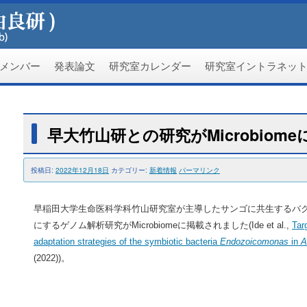
メンバー
発表論文
研究室カレンダー
研究室イントラネッ
早大竹山研との研究がMicrobiom
投稿日:
2022年12月18日
カテゴリー:
新着情報
パーマリンク
早稲田大学生命医科学科竹山研究室が主導したサンゴに共生するバクテリア
にするゲノム解析研究がMicrobiomeに掲載されました(Ide et al.,
Tar
adaptation strategies of the symbiotic bacteria
Endozoicomonas
in
A
(2022))。