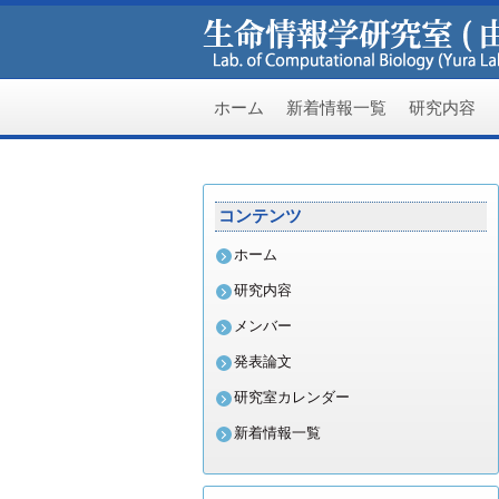
ホーム
新着情報一覧
研究内容
コ
ン
コンテンツ
テ
ホーム
ン
研究内容
メンバー
ツ
発表論文
へ
研究室カレンダー
新着情報一覧
ス
キ