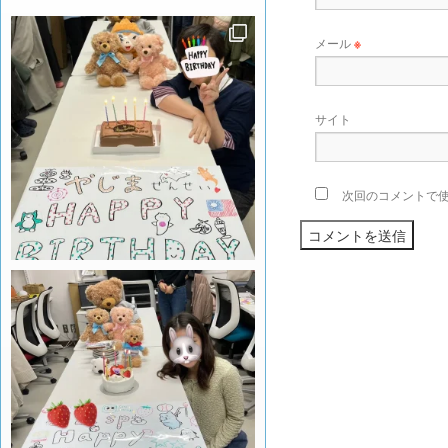
メール
※
サイト
次回のコメントで