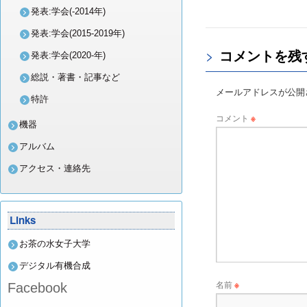
発表:学会(-2014年)
発表:学会(2015-2019年)
ッ
コメントを残
発表:学会(2020-年)
プ
総説・著書・記事など
メールアドレスが公開
特許
コメント
※
機器
アルバム
アクセス・連絡先
Links
お茶の水女子大学
デジタル有機合成
名前
※
Facebook