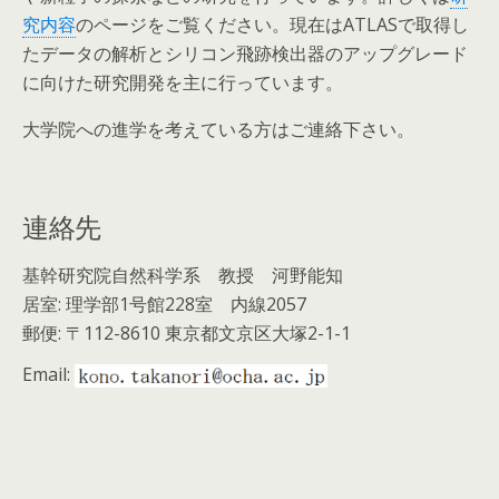
究内容
のページをご覧ください。現在はATLASで取得し
たデータの解析とシリコン飛跡検出器のアップグレード
に向けた研究開発を主に行っています。
大学院への進学を考えている方はご連絡下さい。
連絡先
基幹研究院自然科学系 教授 河野能知
居室: 理学部1号館228室 内線2057
郵便: 〒112-8610 東京都文京区大塚2-1-1
Email: