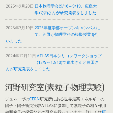
2025年9月20日
日本物理学会(9/16～9/19、広島大
学)で釣さんが研究発表をしました
2025年7月19日
2025年度学部オープンキャンパスに
て、河野が物理学科の模擬授業を行
いました
2024年12月11日
ATLAS日本シリコンワークショップ
(12/9～12/10)で青木さんと豊田さ
んが研究発表をしました
河野研究室(素粒子物理実験)
ジュネーヴの
CERN
研究所にある世界最高エネルギーの
陽子・陽子衝突実験ATLASに参加して素粒子の相互作用
や新粒子の探索などの研究を行っています。詳しくは
研